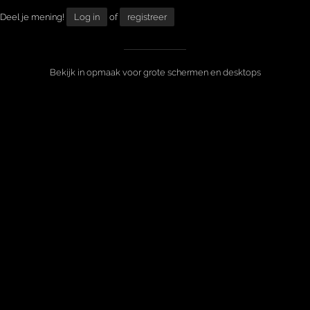
Deel je mening!
Log in
of
registreer
Bekijk in opmaak voor grote schermen en desktops