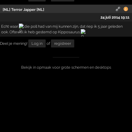
[NL] Terror Japper [NL]
24 juli 2014 19:11
Echt waar
die poll had van mij kunnen zijn, dat riep ik 5 jaar geleden
ook. Oftewel ik heb gestemd op Kipposaurus
Deel je mening!
Log in
of
registreer
Bekijk in opmaak voor grote schermen en desktops