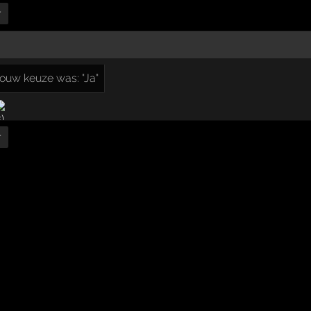
r
ouw keuze was: "Ja"
r