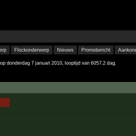
erp
Flockonderwerp
Nieuws
Promobericht
Aankond
op donderdag 7 januari 2010, looptijd van 6057.2 dag.