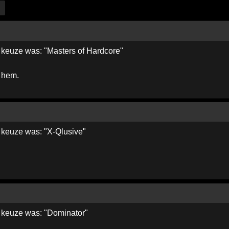
 keuze was: "Masters of Hardcore"
 hem.
 keuze was: "X-Qlusive"
 keuze was: "Dominator"