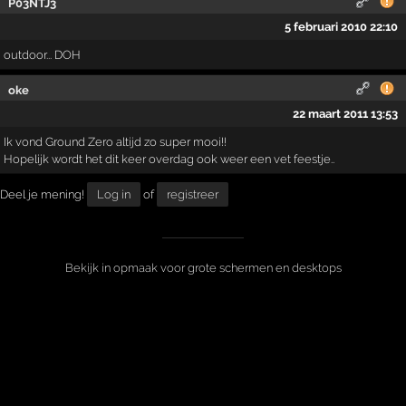
P03NTJ3
5 februari 2010 22:10
outdoor... DOH
oke
22 maart 2011 13:53
Ik vond Ground Zero altijd zo super mooi!!
Hopelijk wordt het dit keer overdag ook weer een vet feestje..
Deel je mening!
Log in
of
registreer
Bekijk in opmaak voor grote schermen en desktops