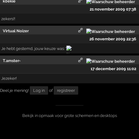
k0ekie
21 november 2009 07:38
zekers!!
Virtual Noizer
26 november 2009 22:36
Je hebt gestemd, jouw keuze was: "
"
T.amster-
17 december 2009 11:02
Jezeker!
Deel je mening!
Log in
of
registreer
Bekijk in opmaak voor grote schermen en desktops