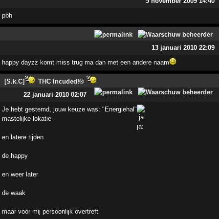
5 november 2009 14:40
pbh
13 januari 2010 22:09
happy dayzz komt miss trug ma dan met een andere naam
[S.k.C]
THC Incuded!®
22 januari 2010 02:07
Je hebt gestemd, jouw keuze was: "Energiehal"
mastelijke lokatie
en latere tijden
de happy
en weer later
de waak
maar voor mij persoonlijk overtreft