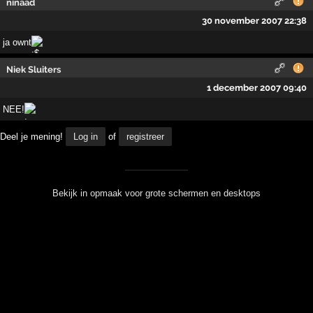
ninaad
30 november 2007 22:38
ja ownt
Niek Sluiters
1 december 2007 09:40
NEE!
Deel je mening!
Log in
of
registreer
Bekijk in opmaak voor grote schermen en desktops