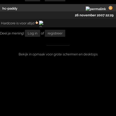
hc-paddy
26 november 2007 22:29
Hardcore is voor altijd
Deel je mening!
Log in
of
registreer
Bekijk in opmaak voor grote schermen en desktops