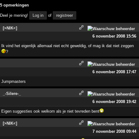
5 opmerkingen
Deel je mening!
Log in
of
registreer
[>NIK<]
6 november 2008 15:56
Ik vind het eigenlijk allemaal niet echt geweldig, of mag ik dat niet zeggen
?
6 november 2008 17:47
Jumpmasters
_-Silere-_
6 november 2008 19:42
Eigen suggesties ook welkom als je niet tevreden bent
[>NIK<]
7 november 2008 09:44