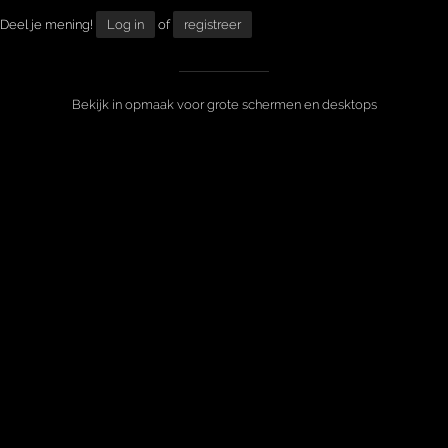
Deel je mening!
Log in
of
registreer
Bekijk in opmaak voor grote schermen en desktops