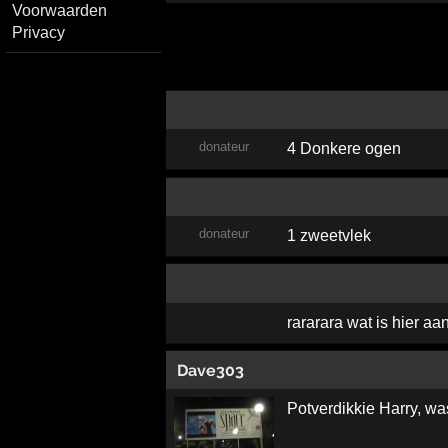
Voorwaarden
Privacy
donateur
4 Donkere ogen
donateur
1 zweetvlek
rararara wat is hier a
Dave303
Potverdikkie Harry, wa