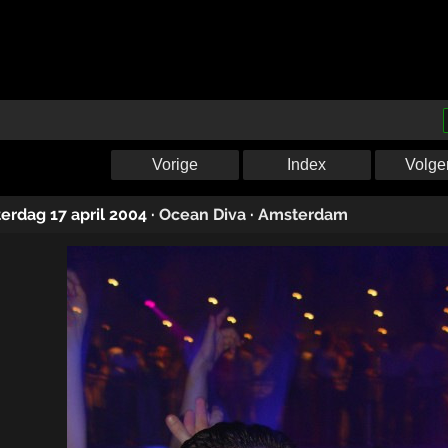
Vorige
Index
Volge
terdag 17 april 2004
·
Ocean Diva
·
Amsterdam