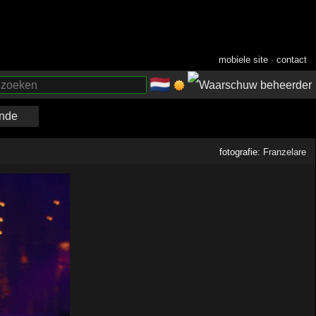
mobiele site
·
contact
🇳🇱
­
nde
fotografie:
Franzelare