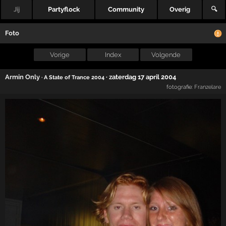
Jij
Partyflock
Community
Overig
🔍
Foto
Vorige
Index
Volgende
Armin Only
·
zaterdag 17 april 2004
· A State of Trance 2004
fotografie:
Franzelare