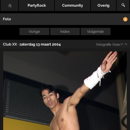
Jij
Partyflock
Community
Overig
🔍
Foto
Vorige
Index
Volgende
Club XX
·
zaterdag 13 maart 2004
fotografie:
Ossie (^..^)