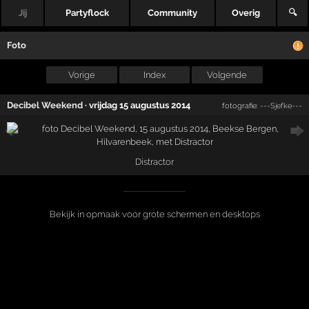
Jij
Partyflock
Community
Overig
🔍
Foto
Vorige
Index
Volgende
Decibel Weekend
·
vrijdag 15 augustus 2014
fotografie:
---Sjefke---
Distractor
Bekijk in opmaak voor grote schermen en desktops