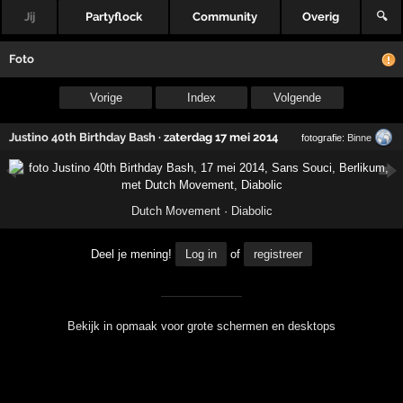
Jij
Partyflock
Community
Overig
🔍
Foto
Vorige
Index
Volgende
Justino 40th Birthday Bash
·
zaterdag 17 mei 2014
fotografie:
Binne
Dutch Movement
·
Diabolic
Deel je mening!
Log in
of
registreer
Bekijk in opmaak voor grote schermen en desktops