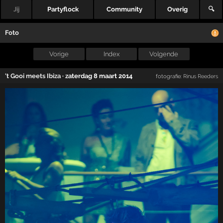
Jij
Partyflock
Community
Overig
🔍
Foto
Vorige
Index
Volgende
't Gooi meets Ibiza
·
zaterdag 8 maart 2014
fotografie:
Rinus Reeders