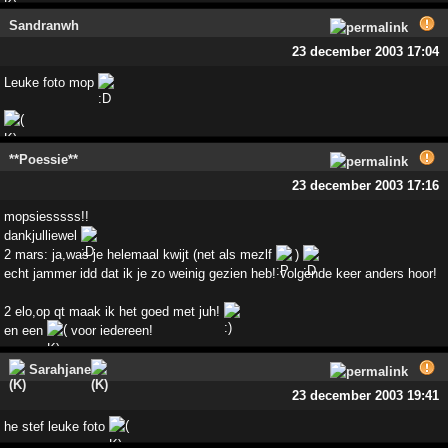
Sandranwh
23 december 2003 17:04
Leuke foto mop
**Poessie**
23 december 2003 17:16
mopsiesssss!!
dankjulliewel
2 mars: ja,was je helemaal kwijt (net als mezlf
)
echt jammer idd dat ik je zo weinig gezien heb! volgende keer anders hoor!
2 elo,op qt maak ik het goed met juh!
en een
voor iedereen!
Sarahjane
23 december 2003 19:41
he stef leuke foto