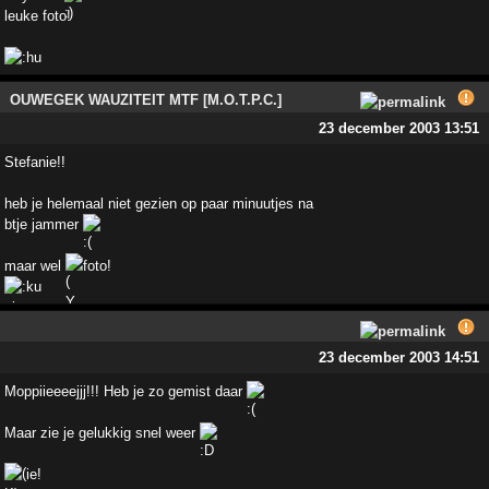
leuke foto!
OUWEGEK WAUZITEIT MTF [M.O.T.P.C.]
23 december 2003 13:51
Stefanie!!
heb je helemaal niet gezien op paar minuutjes na
btje jammer
maar wel
foto!
23 december 2003 14:51
Moppiieeeejjj!!! Heb je zo gemist daar
Maar zie je gelukkig snel weer
ie!