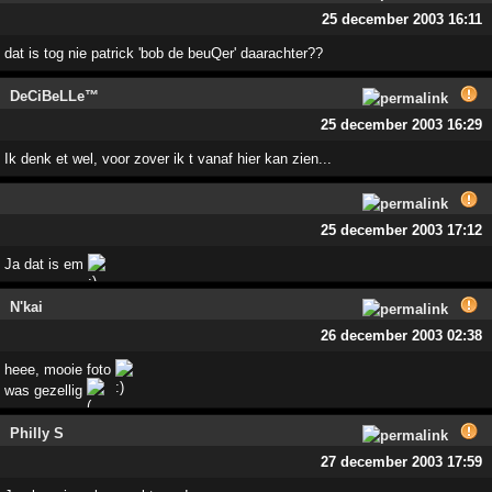
25 december 2003 16:11
dat is tog nie patrick 'bob de beuQer' daarachter??
DeCiBeLLe™
25 december 2003 16:29
Ik denk et wel, voor zover ik t vanaf hier kan zien...
25 december 2003 17:12
Ja dat is em
N'kai
26 december 2003 02:38
heee, mooie foto
was gezellig
Philly S
27 december 2003 17:59