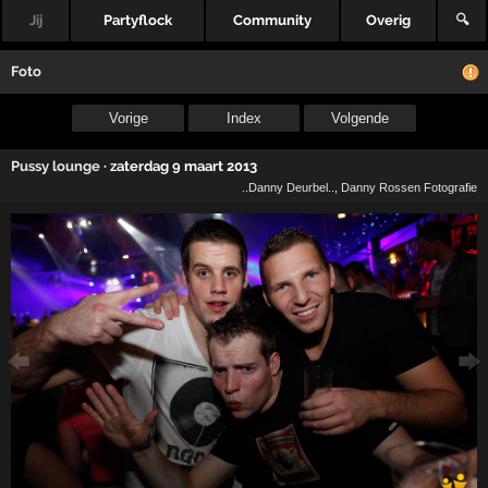
Jij
Partyflock
Community
Overig
🔍
Foto
Vorige
Index
Volgende
Pussy lounge
·
zaterdag 9 maart 2013
..Danny Deurbel..
,
Danny Rossen Fotografie