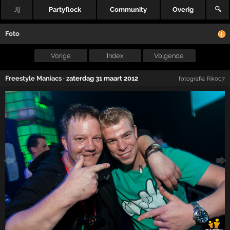
Jij
Partyflock
Community
Overig
🔍
Foto
Vorige
Index
Volgende
Freestyle Maniacs
·
zaterdag 31 maart 2012
fotografie:
Rik007