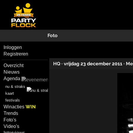
Foto
Inloggen
Registreren
HQ
·
vrijdag 23 december 2011
·
Me
Overzicht
Nieuws
Agenda
nu & straks
kaart
festivals
WIN
Winacties
Trends
Foto's
Video's
Interviews