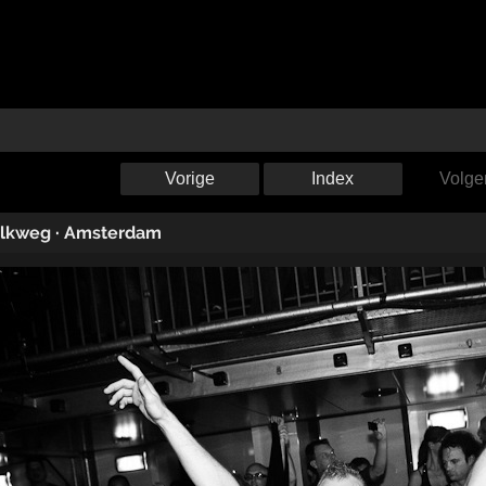
Vorige
Index
Volge
lkweg
·
Amsterdam