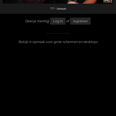
??? ·
Amun
Deel je mening!
Log in
of
registreer
Bekijk in opmaak voor grote schermen en desktops