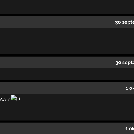
30 sept
30 sept
1 o
JAAR
1 o