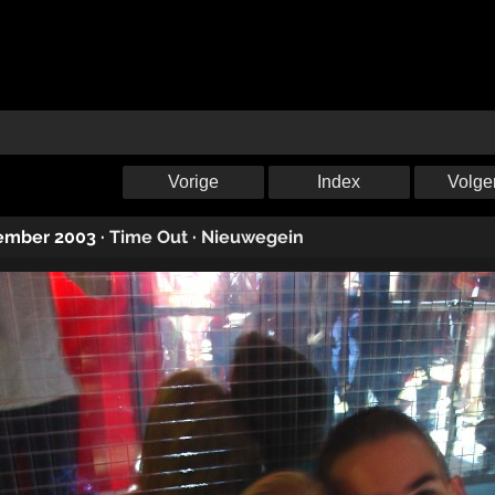
Vorige
Index
Volge
tember 2003
·
Time Out
·
Nieuwegein