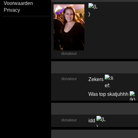
Voorwaarden
Privacy
donateur
donateur
Zekers
Was top skatjuhhh
donateur
idd