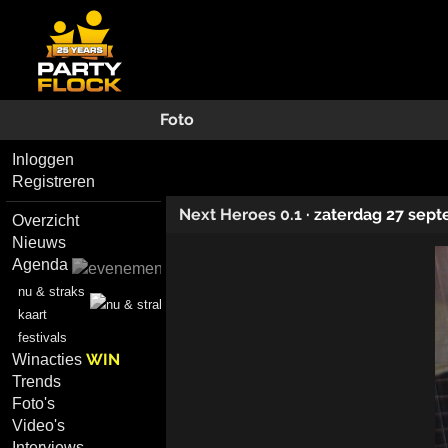
Foto
Inloggen
Registreren
Next Heroes 0.1
·
zaterdag 27 sep
Overzicht
Nieuws
Agenda
nu & straks
kaart
festivals
WIN
Winacties
Trends
Foto's
Video's
Interviews