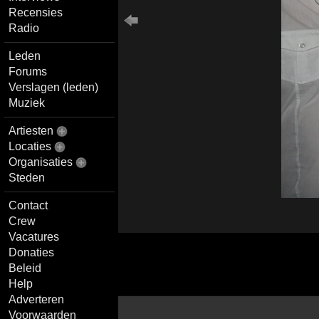
Recensies
Radio
Leden
Forums
Verslagen (leden)
Muziek
Artiesten
Locaties
Organisaties
Steden
Contact
Crew
Vacatures
Donaties
Beleid
Help
Adverteren
Voorwaarden