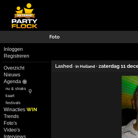
Foto
Inloggen
Registreren
Lashed
·
zaterdag 11 dec
· in Holland
Overzicht
Nieuws
Agenda
nu & straks
kaart
festivals
WIN
Winacties
Trends
Foto's
Video's
Interviews