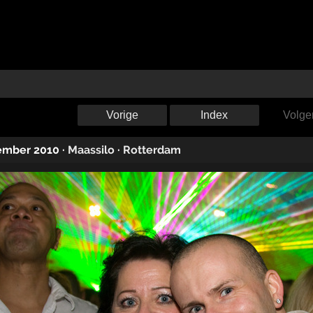
Vorige
Index
Volge
ember 2010
·
Maassilo
·
Rotterdam