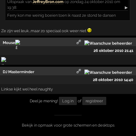
Uitspraak
van
JeffreyBron.com
op zondag 24 oktober 2010 om
19:38:
▶
Ferry kon me weinig boeien toen ik naast ze stond te dansen
Ze zijn wel leuk...maar zo speciaal ook weer niet
Mouse
26 oktober 2010 21:41
DJ Masterminder
28 oktober 2010 14:40
Linkse kijkt wel heel naughty
Deel je mening!
Log in
of
registreer
Bekijk in opmaak voor grote schermen en desktops