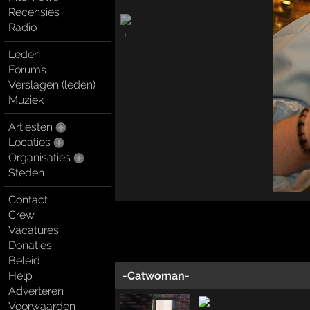
Recensies
Radio
Leden
Forums
Verslagen (leden)
Muziek
Artiesten
Locaties
Organisaties
Steden
Contact
Crew
Vacatures
Donaties
Beleid
-Catwoman-
Help
Adverteren
Voorwaarden