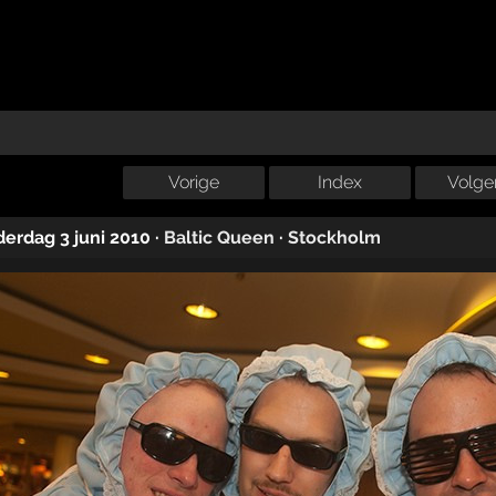
Vorige
Index
Volge
erdag 3 juni 2010
·
Baltic Queen
·
Stockholm