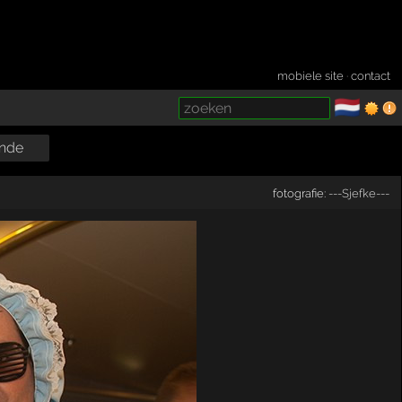
mobiele site
·
contact
🇳🇱
­
nde
fotografie:
---Sjefke---