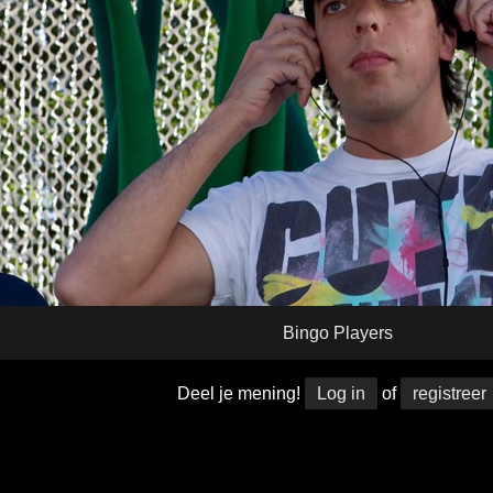
Bingo Players
Deel je mening!
Log in
of
registreer