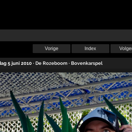
Vorige
Index
Volge
ag 5 juni 2010
·
De Rozeboom
·
Bovenkarspel