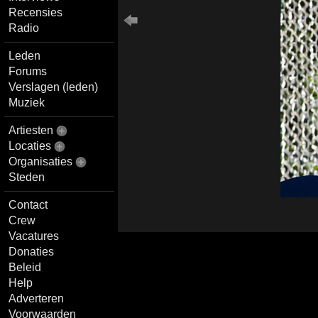
Recensies
Radio
Leden
Forums
Verslagen (leden)
Muziek
Artiesten
Locaties
Organisaties
Steden
Contact
Crew
Vacatures
Donaties
Beleid
Help
Adverteren
Voorwaarden