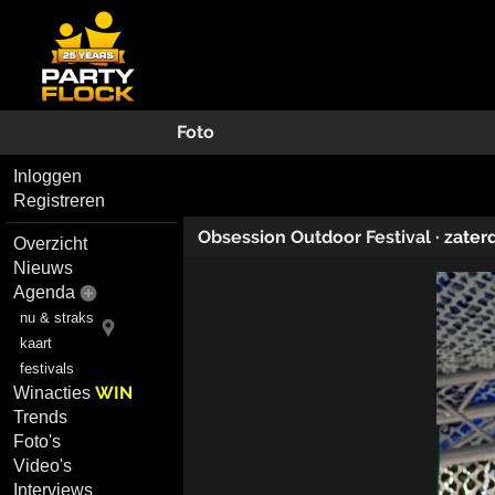
Foto
Inloggen
Registreren
Obsession Outdoor Festival
·
zaterd
Overzicht
Nieuws
Agenda
nu & straks
kaart
festivals
WIN
Winacties
Trends
Foto's
Video's
Interviews