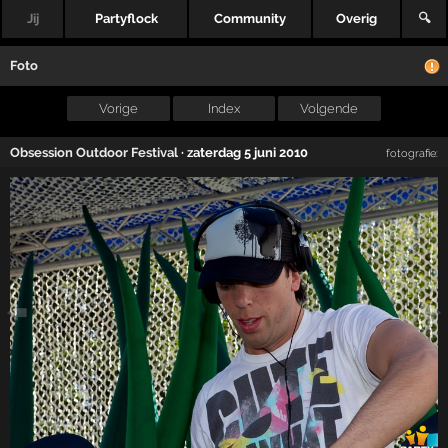
Jij
Partyflock
Community
Overig
🔍
Foto
Vorige
Index
Volgende
Obsession Outdoor Festival
·
zaterdag 5 juni 2010
fotografie: