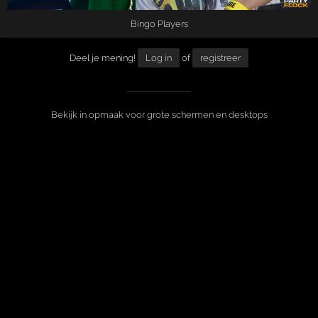
Bingo Players
Deel je mening!
Log in
of
registreer
Bekijk in opmaak voor grote schermen en desktops