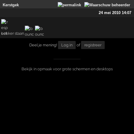
Kerstgek
24 mei 2010 14:07
Lekker staan
Deel je mening!
Log in
of
registreer
Bekijk in opmaak voor grote schermen en desktops