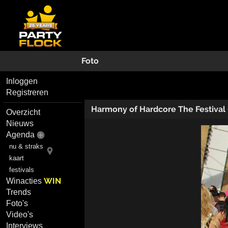
Foto
Inloggen
Registreren
Harmony of Hardcore The Festival
Overzicht
Nieuws
Agenda
nu & straks
kaart
festivals
WIN
Winacties
Trends
Foto's
Video's
Interviews