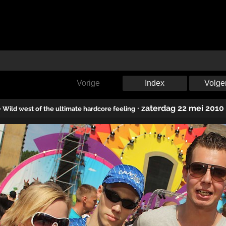
Vorige
Index
Volge
·
zaterdag 22 mei 2010
· Wild west of the ultimate hardcore feeling