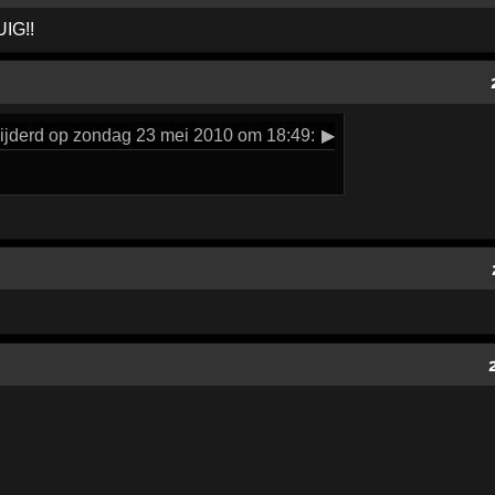
UIG!!
ijderd op zondag 23 mei 2010 om 18:49:
▶