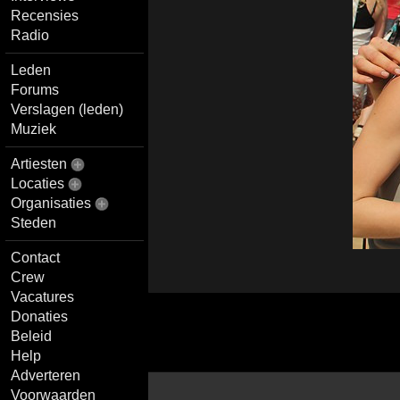
Recensies
Radio
Leden
Forums
Verslagen (leden)
Muziek
Artiesten
Locaties
Organisaties
Steden
Contact
Crew
Vacatures
Donaties
Beleid
Help
Adverteren
Voorwaarden