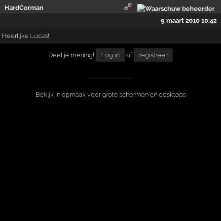
HardCorman
9 maart 2010 10:42
Heerlijke Lucas!
Deel je mening!
Log in
of
registreer
Bekijk in opmaak voor grote schermen en desktops