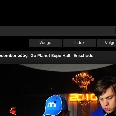
Vorige
Index
Volge
ecember 2009
·
Go Planet Expo Hall
·
Enschede