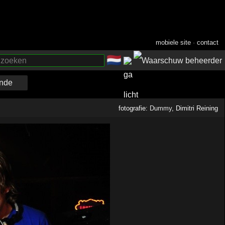
mobiele site
·
contact
🇳🇱
­
nde
fotografie:
Dummy
, Dimitri Reining