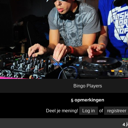
Bingo Players
5 opmerkingen
Deel je mening!
Log in
of
registreer
4 