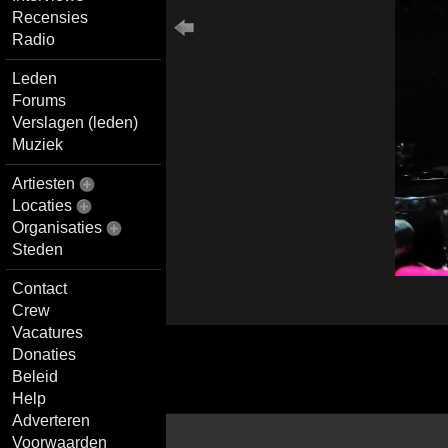
Recensies
Radio
Leden
Forums
Verslagen (leden)
Muziek
Artiesten
Locaties
Organisaties
Steden
Contact
Crew
Vacatures
Donaties
Beleid
Help
Adverteren
Voorwaarden