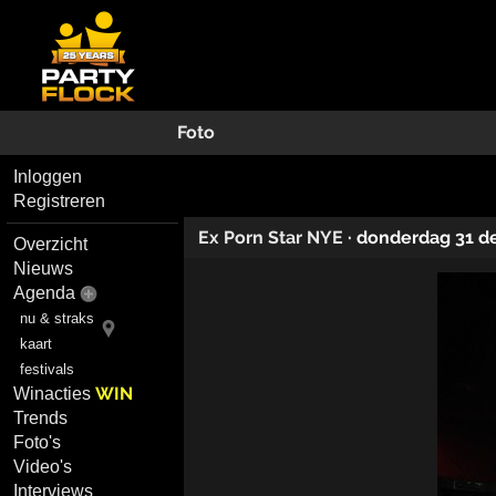
Foto
Inloggen
Registreren
Ex Porn Star NYE
·
donderdag 31 d
Overzicht
Nieuws
Agenda
nu & straks
kaart
festivals
WIN
Winacties
Trends
Foto's
Video's
Interviews