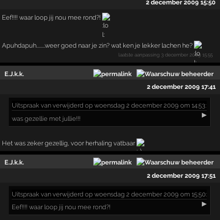
2 december 2009 15:50
Eef!!!! waar loop jij nou mee rond?!
Apuhdapuh.........weer goed naar je zin? wat ken je lekker lachen he?
laatste aanpassing
3 december 2009 15:55
E.J.k.k.
2 december 2009 17:41
Uitspraak
van verwijderd op woensdag 2 december 2009 om 14:53:
▶
was gezellie met jullie!!!
Het was zeker gezellig, voor herhaling vatbaar
E.J.k.k.
2 december 2009 17:51
Uitspraak
van verwijderd op woensdag 2 december 2009 om 15:50:
▶
Eef!!!! waar loop jij nou mee rond?!