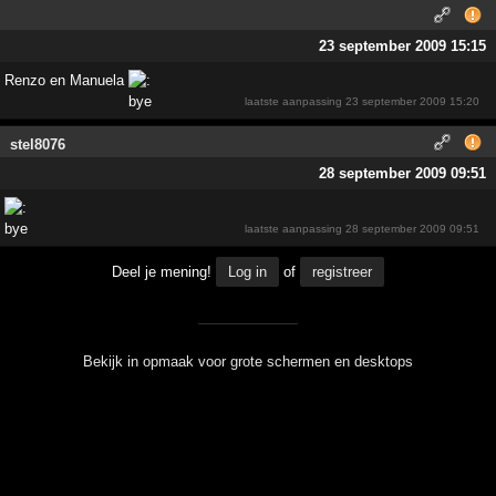
23 september 2009 15:15
Renzo en Manuela
laatste aanpassing
23 september 2009 15:20
stel8076
28 september 2009 09:51
laatste aanpassing
28 september 2009 09:51
Deel je mening!
Log in
of
registreer
Bekijk in opmaak voor grote schermen en desktops