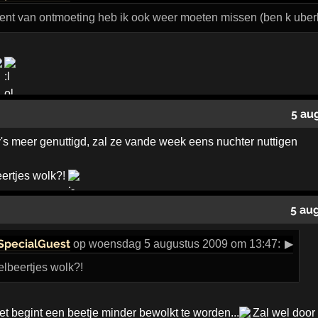
nt van ontmoeting heb ik ook weer moeten missen (ben k uber
5 au
's meer genuttigd, zal ze vande week eens nuchter nuttigen
eertjes wolk?!
5 au
SpecialGuest
op woensdag 5 augustus 2009 om 13:47:
▶
telbeertjes wolk?!
het begint een beetje minder bewolkt te worden...
Zal wel door