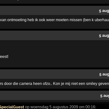
5 au
van ontmoeting heb ik ook weer moeten missen (ben k uberhau
5 au
eest!
5 au
ars door die camera heen ofzo.. Kon je mij niet een smiley gev
5 au
SpecialGuest
op woensdag 5 augustus 2009 om 00:16: