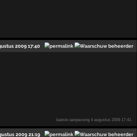
gustus 2009 17:40
laatste aanpassing
4 augustus 2009 17:41
gustus 2009 21:19