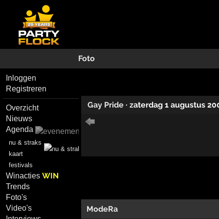
Foto
Inloggen
Registreren
Gay Pride
·
zaterdag 1 augustus 20
Overzicht
Nieuws
Agenda
nu & straks
kaart
festivals
WIN
Winacties
Trends
Foto's
Video's
ModeRa
Interviews