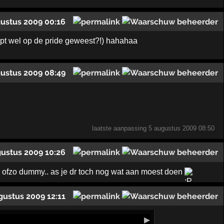
gustus 2009 00:16
pt wel op de pride geweest?!) hahahaa
gustus 2009 08:49
laatste aanpassing
5 augustus 2009 08:50
gustus 2009 10:26
en ofzo dummy.. as je dr toch nog wat aan moest doen
gustus 2009 12:11
▶