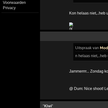
Voorwaarden
Privacy
Kon helaas niet,..heb
Mod
Uitspraak
van
n helaas niet,..he
Jammerrrr... Zondag ko
@ Dum: Nice shoot! Leu
*Kiwi*