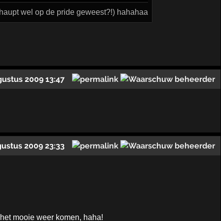
haupt wel op de pride geweest?!) hahahaa
gustus 2009 13:47
gustus 2009 23:33
 het mooie weer komen, haha!