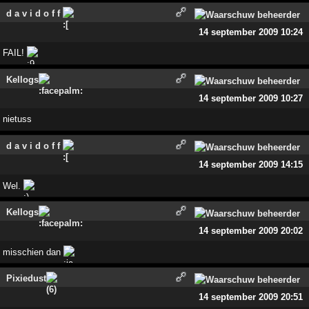
d a v i d o f f
14 september 2009 10:24
FAIL!
Kellogs
14 september 2009 10:27
nietuss
d a v i d o f f
14 september 2009 14:15
Wel.
Kellogs
14 september 2009 20:02
misschien dan
Pixiedust
14 september 2009 20:51