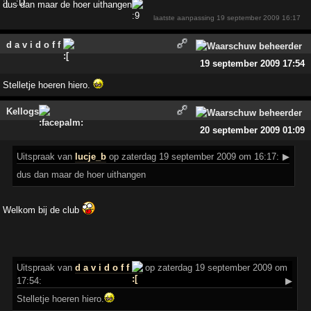
dus dan maar de hoer uithangen
laatste aanpassing
19 september 2009 16:17
d a v i d o f f
19 september 2009 17:54
Stelletje hoeren hiero.
Kellogs
20 september 2009 01:09
Uitspraak
van
lucje_b
op zaterdag 19 september 2009 om 16:17:
▶
dus dan maar de hoer uithangen
Welkom bij de club
Uitspraak
van
d a v i d o f f
op zaterdag 19 september 2009 om
17:54:
▶
Stelletje hoeren hiero.