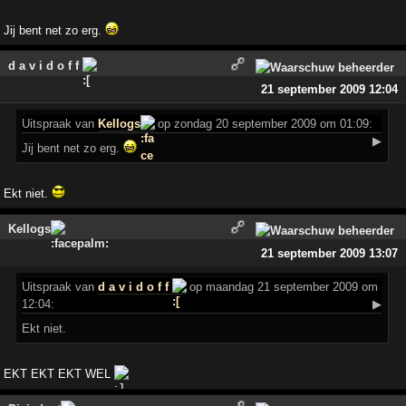
Jij bent net zo erg.
d a v i d o f f
21 september 2009 12:04
Uitspraak
van
Kellogs
op zondag 20 september 2009 om 01:09:
▶
Jij bent net zo erg.
Ekt niet.
Kellogs
21 september 2009 13:07
Uitspraak
van
d a v i d o f f
op maandag 21 september 2009 om
12:04:
▶
Ekt niet.
EKT EKT EKT WEL