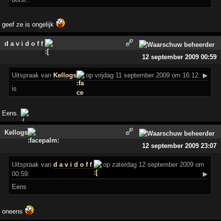
geef ze is ongelijk
d a v i d o f f
12 september 2009 00:59
Uitspraak
van
Kellogs
op vrijdag 11 september 2009 om 16:12:
▶
is
Eens.
Kellogs
12 september 2009 23:07
Uitspraak
van
d a v i d o f f
op zaterdag 12 september 2009 om
00:59:
▶
Eens
oneens