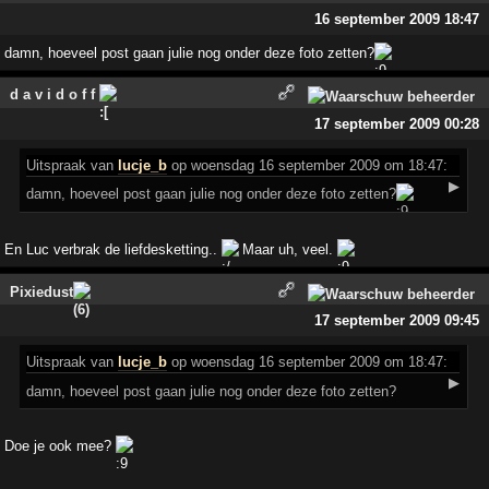
16 september 2009 18:47
damn, hoeveel post gaan julie nog onder deze foto zetten?
d a v i d o f f
17 september 2009 00:28
Uitspraak
van
lucje_b
op woensdag 16 september 2009 om 18:47:
▶
damn, hoeveel post gaan julie nog onder deze foto zetten?
En Luc verbrak de liefdesketting..
Maar uh, veel.
Pixiedust
17 september 2009 09:45
Uitspraak
van
lucje_b
op woensdag 16 september 2009 om 18:47:
▶
damn, hoeveel post gaan julie nog onder deze foto zetten?
Doe je ook mee?