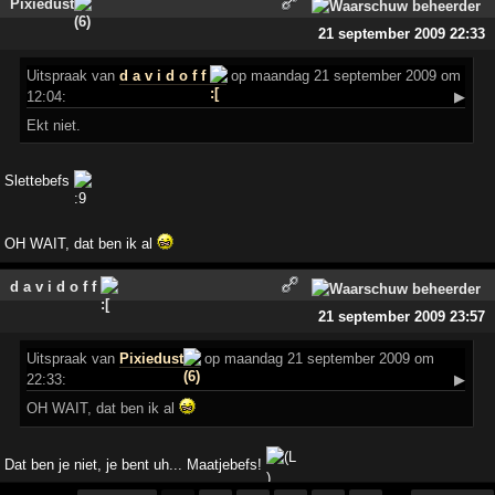
Pixiedust
21 september 2009 22:33
Uitspraak
van
d a v i d o f f
op maandag 21 september 2009 om
12:04:
▶
Ekt niet.
Slettebefs
OH WAIT, dat ben ik al
d a v i d o f f
21 september 2009 23:57
Uitspraak
van
Pixiedust
op maandag 21 september 2009 om
22:33:
▶
OH WAIT, dat ben ik al
Dat ben je niet, je bent uh... Maatjebefs!