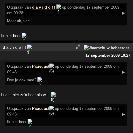
Uitspraak
van
d a v i d o f f
op donderdag 17 september 2009
om 00:28:
▶
Maar uh, veel
Ik niet hoor
d a v i d o f f
17 september 2009 10:27
Uitspraak
van
Pixiedust
op donderdag 17 september 2009 om
09:45:
▶
Doe je ook mee?
Luc is niet zo'n hoer als wij..
Uitspraak
van
Pixiedust
op donderdag 17 september 2009 om
09:45:
▶
Ik niet hoor