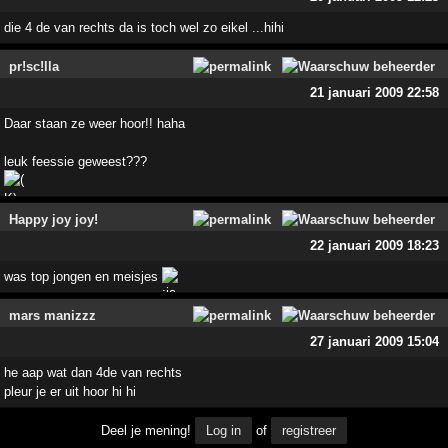
die 4 de van rechts da is toch wel zo eikel ...hihi
pr!sc!lla
21 januari 2009 22:58
Daar staan ze weer hoor!! haha
leuk feessie geweest???
Happy joy joy!
22 januari 2009 18:23
was top jongen en meisjes
mars manizzz
27 januari 2009 15:04
he aap wat dan 4de van rechts
pleur je er uit hoor hi hi
Deel je mening!
Log in
of
registreer