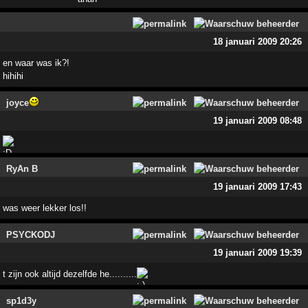
18 januari 2009 20:26
en waar was ik?!
hihihi
joyce
19 januari 2009 08:48
RyAn B
19 januari 2009 17:43
was weer lekker los!!
PSYCKODJ
19 januari 2009 19:39
t zijn ook altijd dezelfde he..........
sp1d3y