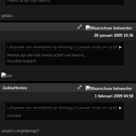
meest actief van heel nl
gelijks
28 januari 2009 10:36
Uitspraak
van verwijderd op dinsdag 27 januari 2009 om 14:16:
▶
Manne zijn wel het meest actief van heel nl....
houdoe respect
GekkeHenkie
1 februari 2009 04:58
Uitspraak
van verwijderd op dinsdag 27 januari 2009 om 14:16:
▶
houdoe
spaart u zegeltjengs?