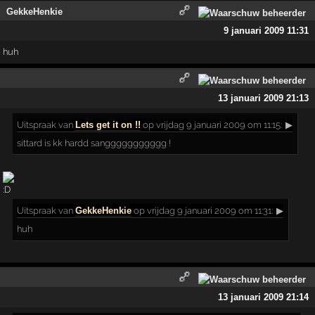
GekkeHenkie
9 januari 2009 11:31
huh
13 januari 2009 21:13
Uitspraak
van
Lets get it on !!
op vrijdag 9 januari 2009 om 11:15:
▶
sittard is kk hardd sanggggggggggg !
Uitspraak
van
GekkeHenkie
op vrijdag 9 januari 2009 om 11:31:
▶
huh
13 januari 2009 21:14