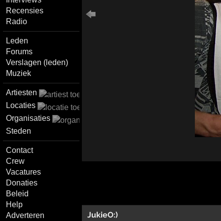
Recensies
Radio
Leden
Forums
Verslagen (leden)
Muziek
Artiesten
Locaties
Organisaties
Steden
Contact
Crew
Vacatures
Donaties
Beleid
Help
JukieO:)
Adverteren