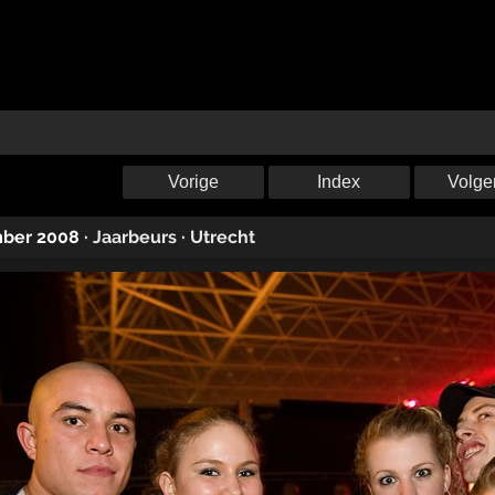
Vorige
Index
Volge
mber 2008
·
Jaarbeurs
·
Utrecht