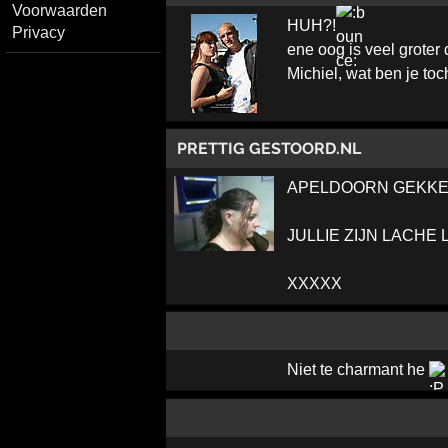
Voorwaarden
HUH?!
Privacy
ene oog is veel groter
Michiel, wat ben je toc
PRETTIG GESTOORD.NL
APELDOORN GEKKE
JULLIE ZIJN LACHE 
XXXXX
Niet te charmant he