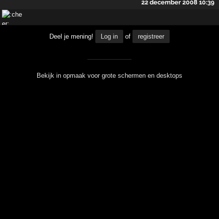
22 december 2008 10:39
Deel je mening!
Log in
of
registreer
Bekijk in opmaak voor grote schermen en desktops