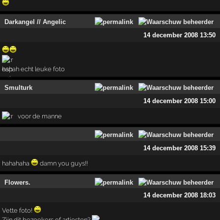
Darkangel // Angelic
14 december 2008 13:50
hahah echt leuke foto
Smulturk
14 december 2008 15:00
voor de manne
14 december 2008 15:39
hahahaha
damn you guys!!
Flowers.
14 december 2008 18:03
Vette foto!
Zijn dit bezoekers of artiesten?