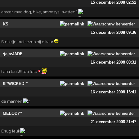
15 december 2008 02:52
apster, mad dog, bike, amnesys... wasted?
KS
15 december 2008 09:36
Stelletje mafkezen bij elkaar
:jaja:JADE
16 december 2008 00:31
haha leuk!!! top foto
!!!*WICKED™
16 december 2008 13:41
de mannen
MELODY"
21 december 2008 21:47
Errug leuk