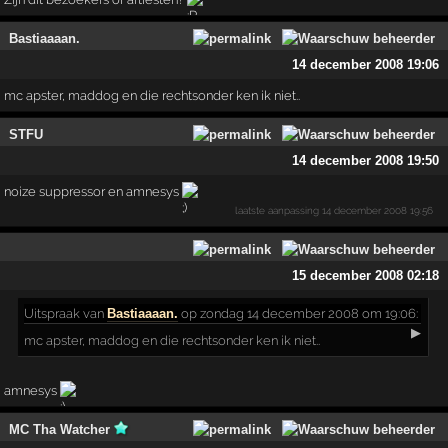
Bastiaaaan.
14 december 2008 19:06
mc apster, maddog en die rechtsonder ken ik niet..
STFU
14 december 2008 19:50
noize suppressor en amnesys
laatste aanpassing
14 december 2008 19:56
15 december 2008 02:18
Uitspraak
van
Bastiaaaan.
op zondag 14 december 2008 om 19:06:
▶
mc apster, maddog en die rechtsonder ken ik niet..
amnesys
MC Tha Watcher