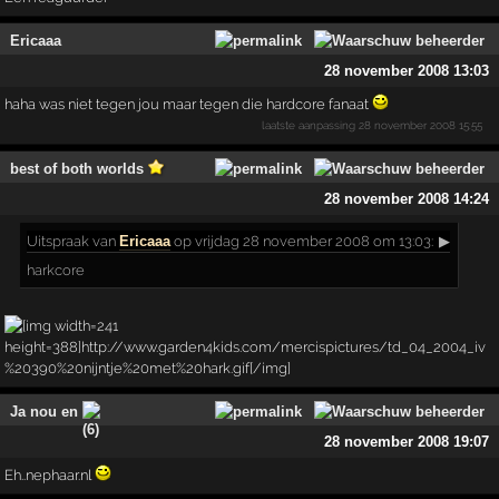
Ericaaa
28 november 2008 13:03
haha was niet tegen jou maar tegen die hardcore fanaat
laatste aanpassing
28 november 2008 15:55
best of both worlds
28 november 2008 14:24
Uitspraak
van
Ericaaa
op vrijdag 28 november 2008 om 13:03:
▶
harkcore
Ja nou en
28 november 2008 19:07
Eh..nephaar.nl