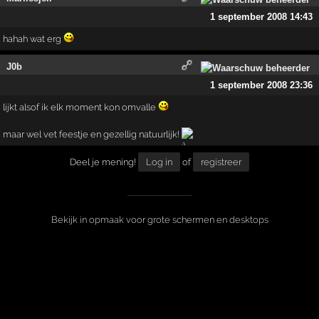
1 september 2008 14:43
hahah wat erg
J0b
1 september 2008 23:36
lijkt alsof ik elk moment kon omvalle
maar wel vet feestje en gezellig natuurlijk!
Deel je mening!
Log in
of
registreer
Bekijk in opmaak voor grote schermen en desktops