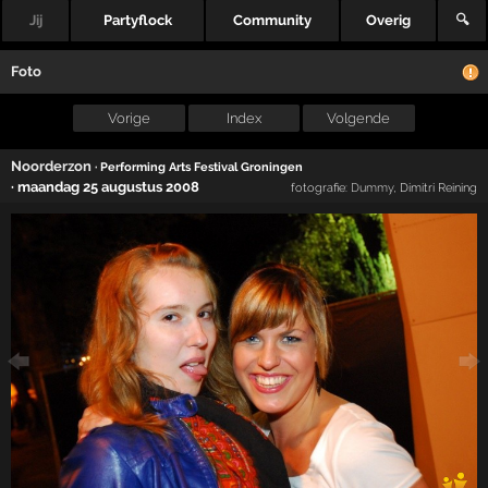
Jij
Partyflock
Community
Overig
🔍
Foto
Vorige
Index
Volgende
Noorderzon
· Performing Arts Festival Groningen
·
maandag 25 augustus 2008
fotografie:
Dummy
, Dimitri Reining