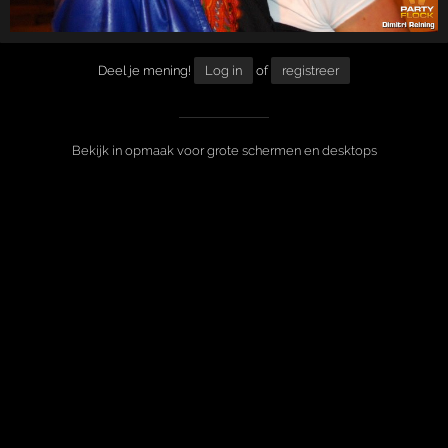
Deel je mening!
Log in
of
registreer
Bekijk in opmaak voor grote schermen en desktops