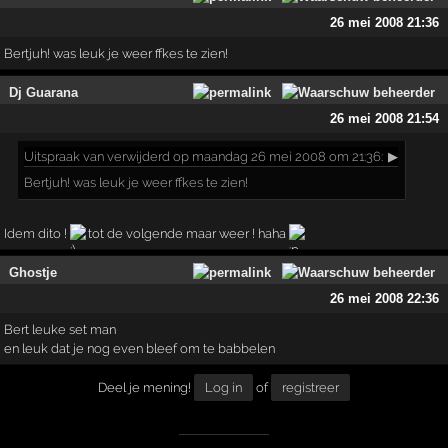
26 mei 2008 21:36
Bertjuh! was leuk je weer ffkes te zien!
Dj Guarana
26 mei 2008 21:54
Uitspraak
van verwijderd op maandag 26 mei 2008 om 21:36:
▶
Bertjuh! was leuk je weer ffkes te zien!
Idem dito !
tot de volgende maar weer ! haha
Ghostje
26 mei 2008 22:36
Bert leuke set man
en leuk dat je nog even bleef om te babbelen
Deel je mening!
Log in
of
registreer