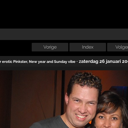
Vorige
Index
Volge
·
zaterdag 26 januari 2
r erotic Pinkster, New year and Sunday vibe