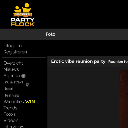
Foto
Inloggen
Registreren
Erotic vibe reunion party
· Reunion fo
Overzicht
Nieuws
Agenda
nu & straks
kaart
festivals
Winacties
WIN
Trends
Foto's
Video's
Interviews