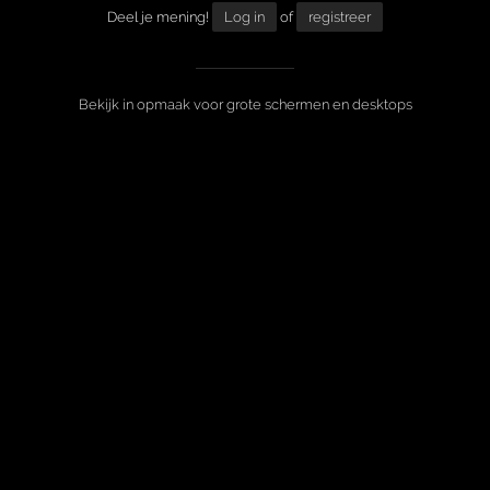
Deel je mening!
Log in
of
registreer
Bekijk in opmaak voor grote schermen en desktops