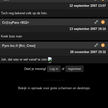
12 september 2007 13:07
Toch nog bekend volk op de foto.
Cr@zyPara <B12>
13 september 2007 18:16
Koek buis man
Pyro Inc.® [Krc_Crew]
28 november 2007 19:32
Jah, dat was er wel vanaf te zien
Deel je mening!
Log in
of
registreer
Bekijk in opmaak voor grote schermen en desktops