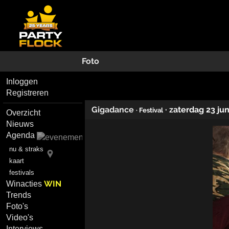
Foto
Inloggen
Registreren
Gigadance
·
zaterdag 23 jun
· Festival
Overzicht
Nieuws
Agenda
nu & straks
kaart
festivals
WIN
Winacties
Trends
Foto's
Video's
Interviews