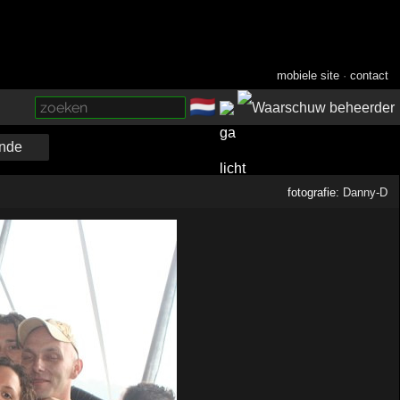
mobiele site
·
contact
🇳🇱
­
nde
fotografie:
Danny-D