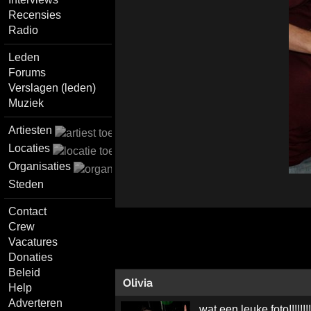
Recensies
Radio
Leden
Forums
Verslagen (leden)
Muziek
Artiesten
Locaties
Organisaties
Steden
Contact
Crew
Vacatures
Donaties
Beleid
Olivia
Help
Adverteren
wat een leuke foto!!!!!!!!