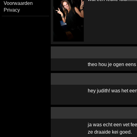
Voorwaarden
Privacy
theo hou je ogen eens
hey judith! was het ee
ja was echt een vet fee
ze draaide kei goed.