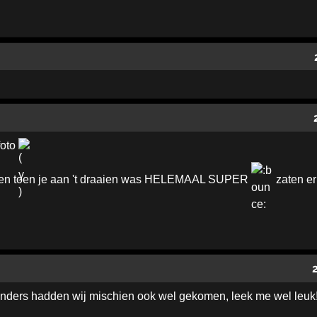
foto
en toen je aan 't draaien was HELEMAAL SUPER
zaten er
nders hadden wij mischien ook wel gekomen, leek me wel leuk