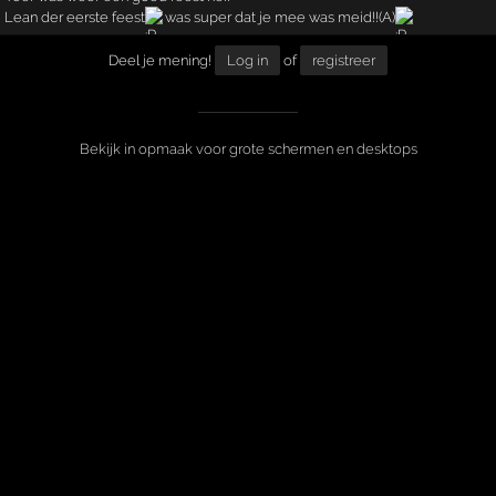
Lean der eerste feest
was super dat je mee was meid!!(A)
Deel je mening!
Log in
of
registreer
Bekijk in opmaak voor grote schermen en desktops